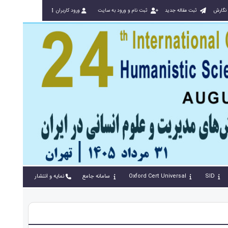
 نگارش
ثبت مقاله جدید
ثبت نام و ورود به سایت
ورود کاربران
SID
Oxford Cert Universal
سامانه جامع
نمایه و انتشار
تماس با