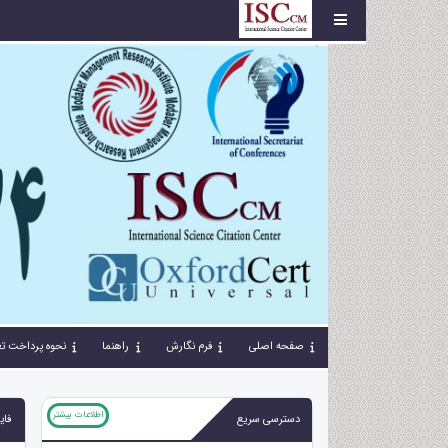
صفحه اصلی
فرم نگارش
راهنما
نحوه پرداخت تع
اطلاعات بیشتر
دسترسی سریع
فای