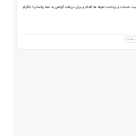
ایل pdf گواهی پذیرش مقاله دارند، نسبت به ثبت خدمات و پرداخت تعرفه ها اقدام و برای دریافت گواهی به خط واتساپ/ تلگرام
ر سایت