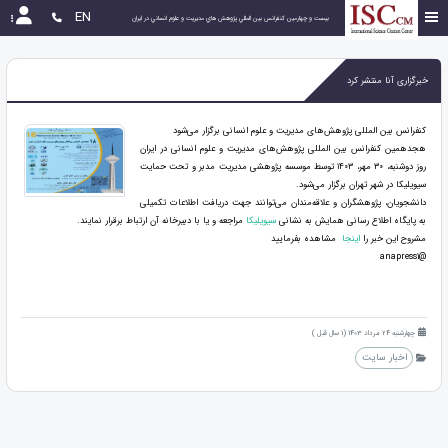
EN
بیست و چهارمین كنفرانس بين المللي پژوهش هاي مديريت و علوم انساني در ايران
خبرگزاری آنا منتشر کرد
کنفرانس بین المللی پژوهش‌های مدیریت و علوم انسانی برگزار می‌شود
هجدهمین کنفرانس بین المللی پژوهش‌های مدیریت و علوم انسانی در ایران
روز دوشنبه، ۳۰ مهر، ۱۴۰۳ توسط موسسه پژوهشی مدیریت مدبر و تحت حمایت
سیویلیکا در شهر تهران برگزار می‌شود.
دانشجویان، پژوهشگران و علاقه‌مندان می‌توانند جهت دریافت اطلاعات تکمیلی
به پایگاه اطلاع رسانی همایش به نشانی
سیویلیکا
مراجعه و یا با دبیرخانه آن ارتباط برقرار نمایند.
مشروح این خبر را
اینجا
مشاهده بفرمایید
@anapress1
چهارشنبه 24 مرداد 1403 (1 سال قبل )
اخبار سایت