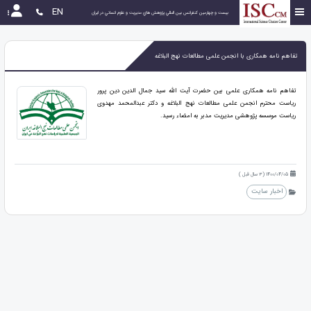
EN
بیست و چهارمین كنفرانس بين المللي پژوهش هاي مديريت و علوم انساني در ايران
تفاهم نامه همکاری با انجمن علمی مطالعات نهج البلاغه
تفاهم نامه همکاری علمی بین حضرت آیت الله سید جمال الدین دین پرور
ریاست محترم انجمن علمی مطالعات نهج البلاغه و دکتر عبدالمحمد مهدوی
ریاست موسسه پژوهشی مدیریت مدبر به امضاء رسید.
1400/04/05 (3 سال قبل )
اخبار سایت