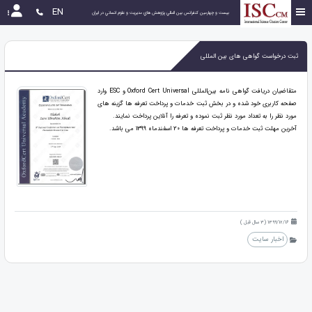
EN
بیست و چهارمین كنفرانس بين المللي پژوهش هاي مديريت و علوم انساني در ايران
ثبت درخواست گواهی های بین المللی
متقاضیان دریافت گواهی نامه بین‌المللی Oxford Cert Universal و ESC وارد
صفحه کاربری خود شده و در بخش ثبت خدمات و پرداخت تعرفه ها گزینه های
مورد نظر را به تعداد مورد نظر ثبت نموده و تعرفه را آنلاین پرداخت نمایند.
آخرین مهلت ثبت خدمات و پرداخت تعرفه ها 20 اسفندماه 1399 می باشد.
1399/12/16 (3 سال قبل )
اخبار سایت